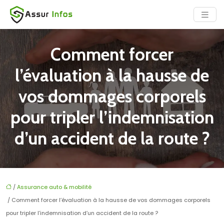
Comment forcer
l’évaluation à la hausse de
vos dommages corporels
pour tripler l’indemnisation
d’un accident de la route ?
/
Assurance auto & mobilité
/ Comment forcer l’évaluation à la hausse de vos dommages corporels
pour tripler l’indemnisation d’un accident de la route ?