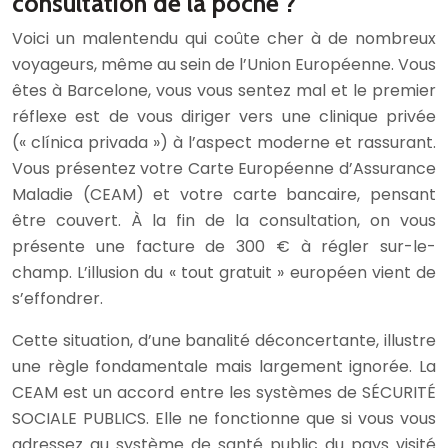
consultation de la poche ?
Voici un malentendu qui coûte cher à de nombreux
voyageurs, même au sein de l’Union Européenne. Vous
êtes à Barcelone, vous vous sentez mal et le premier
réflexe est de vous diriger vers une clinique privée
(« clínica privada ») à l’aspect moderne et rassurant.
Vous présentez votre Carte Européenne d’Assurance
Maladie (CEAM) et votre carte bancaire, pensant
être couvert. À la fin de la consultation, on vous
présente une facture de 300 € à régler sur-le-
champ. L’illusion du « tout gratuit » européen vient de
s’effondrer.
Cette situation, d’une banalité déconcertante, illustre
une règle fondamentale mais largement ignorée. La
CEAM est un accord entre les systèmes de SÉCURITÉ
SOCIALE PUBLICS. Elle ne fonctionne que si vous vous
adressez au système de santé public du pays visité