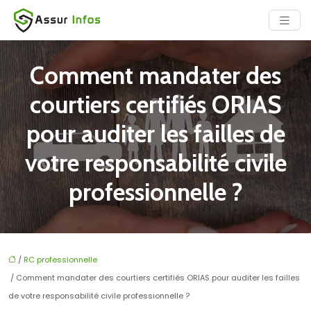
Comment mandater des
courtiers certifiés ORIAS
pour auditer les failles de
votre responsabilité civile
professionnelle ?
/
RC professionnelle
/ Comment mandater des courtiers certifiés ORIAS pour auditer les failles
de votre responsabilité civile professionnelle ?