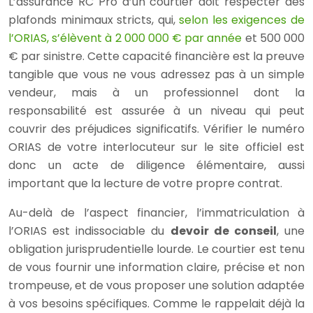
L’assurance RC Pro d’un courtier doit respecter des
plafonds minimaux stricts, qui,
selon les exigences de
l’ORIAS, s’élèvent à 2 000 000 € par année
et 500 000
€ par sinistre. Cette capacité financière est la preuve
tangible que vous ne vous adressez pas à un simple
vendeur, mais à un professionnel dont la
responsabilité est assurée à un niveau qui peut
couvrir des préjudices significatifs. Vérifier le numéro
ORIAS de votre interlocuteur sur le site officiel est
donc un acte de diligence élémentaire, aussi
important que la lecture de votre propre contrat.
Au-delà de l’aspect financier, l’immatriculation à
l’ORIAS est indissociable du
devoir de conseil
, une
obligation jurisprudentielle lourde. Le courtier est tenu
de vous fournir une information claire, précise et non
trompeuse, et de vous proposer une solution adaptée
à vos besoins spécifiques. Comme le rappelait déjà la