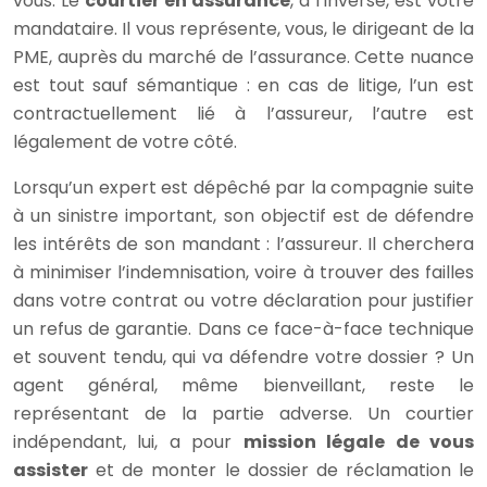
vous. Le
courtier en assurance
, à l’inverse, est votre
mandataire. Il vous représente, vous, le dirigeant de la
PME, auprès du marché de l’assurance. Cette nuance
est tout sauf sémantique : en cas de litige, l’un est
contractuellement lié à l’assureur, l’autre est
légalement de votre côté.
Lorsqu’un expert est dépêché par la compagnie suite
à un sinistre important, son objectif est de défendre
les intérêts de son mandant : l’assureur. Il cherchera
à minimiser l’indemnisation, voire à trouver des failles
dans votre contrat ou votre déclaration pour justifier
un refus de garantie. Dans ce face-à-face technique
et souvent tendu, qui va défendre votre dossier ? Un
agent général, même bienveillant, reste le
représentant de la partie adverse. Un courtier
indépendant, lui, a pour
mission légale de vous
assister
et de monter le dossier de réclamation le