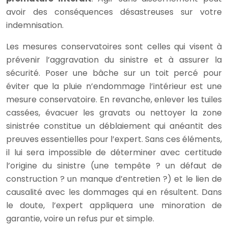
avoir des conséquences désastreuses sur votre
indemnisation.
Les mesures conservatoires sont celles qui visent à
prévenir l’aggravation du sinistre et à assurer la
sécurité. Poser une bâche sur un toit percé pour
éviter que la pluie n’endommage l’intérieur est une
mesure conservatoire. En revanche, enlever les tuiles
cassées, évacuer les gravats ou nettoyer la zone
sinistrée constitue un déblaiement qui anéantit des
preuves essentielles pour l’expert. Sans ces éléments,
il lui sera impossible de déterminer avec certitude
l’origine du sinistre (une tempête ? un défaut de
construction ? un manque d’entretien ?) et le lien de
causalité avec les dommages qui en résultent. Dans
le doute, l’expert appliquera une minoration de
garantie, voire un refus pur et simple.