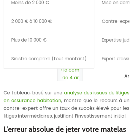
Moins de 2 000 €
Mise en demeu
2 000 € à 10 000 €
Contre-exper
Plus de 10 000 €
Expertise judic
Sinistre complexe (tout montant)
Expert d’assu
Arb
Ce tableau, basé sur une
analyse des issues de litiges
en assurance habitation
, montre que le recours à un
contre-expert offre un taux de succès élevé pour les
litiges intermédiaires, justifiant l’investissement initial.
L’erreur absolue de jeter votre matelas