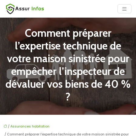
Comment préparer
l’expertise technique de
votre maison sinistrée pour
empêcher l’inspecteur de
dévaluer vos biens de 40 %
?
/
Assurances habitation
/ Comment préparer l’expertise technique de votre maison sinistrée pour