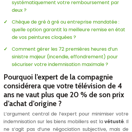
systématiquement votre remboursement par
deux ?
Chèque de gré à gré ou entreprise mandatée :
quelle option garantit la meilleure remise en état
de vos peintures cloquées ?
Comment gérer les 72 premières heures d’un
sinistre majeur (incendie, effondrement) pour
sécuriser votre indemnisation maximale ?
Pourquoi l’expert de la compagnie
considérera que votre télévision de 4
ans ne vaut plus que 20 % de son prix
d’achat d’origine ?
L’argument central de l’expert pour minimiser votre
indemnisation sur les biens mobiliers est la
vétusté
. Il
ne s’agit pas d’une négociation subjective, mais de